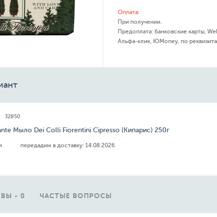
Оплата:
При получении.
Предоплата: банковские карты, We
Альфа-клик, ЮMoney, по реквизита
иант
32850
ante Мыло Dei Colli Fiorentini Cipresso (Кипарис) 250г
ии
передадим в доставку:
14.08.2026
ВЫ - 0
ЧАСТЫЕ ВОПРОСЫ