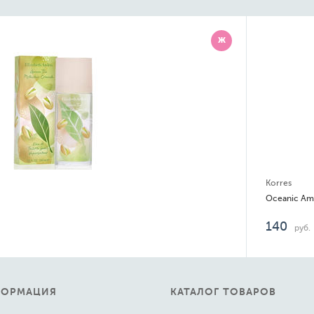
Ж
Korres
Oceanic Amber
140
руб.
ФОРМАЦИЯ
КАТАЛОГ ТОВАРОВ