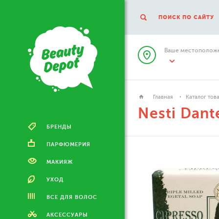
ПОИСК ПО САЙТУ
Ваше местоположе
Главная
Каталог тов
Nesti Dant
БРЕНДЫ
ПАРФЮМЕРИЯ
МАКИЯЖ
УХОД
ВСЕ ДЛЯ ВОЛОС
АКСЕССУАРЫ