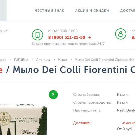
ЧЕСТНЫЙ ЗНАК
АКЦИИ И СКИДКИ
ДОСТАВ
ние:
пн-вс: 9:00-21:00
К
8 (800) 511-21-50
В
Заказы принимаются только через сайт 24/7
аров
ГИГИЕНА
Для тела
Мыло
Мыло Dei Colli Fiorentini Cipresso (К
e
/ Мыло Dei Colli Fiorentini 
У
Страна бренда:
Италия
Страна производства:
Италия
Производитель:
Nesti Dant
Доставка:
измени
От 0 руб. 