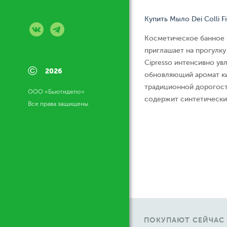
Купить Мыло Dei Colli Fi
Косметическое банное 
приглашает на прогулку 
Cipresso интенсивно ув
©
2026
обновляющий аромат к
традиционной дорогост
ООО «Бьютидепо»
содержит синтетически
Все права защищены
ПОКУПАЮТ СЕЙЧАС