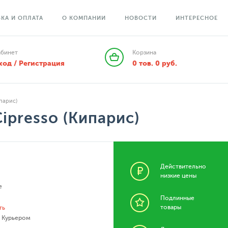
КА И ОПЛАТА
О КОМПАНИИ
НОВОСТИ
ИНТЕРЕСНОЕ
абинет
Корзина
ход / Регистрация
0
тов.
0
руб.
ипарис)
Cipresso (Кипарис)
Действительно
низкие цены
e
Подлинные
товары
ть
- Курьером