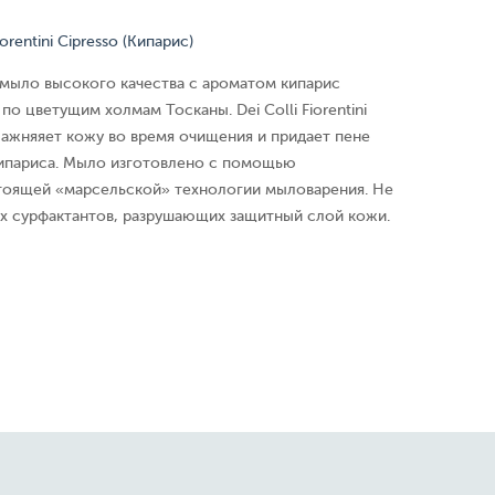
orentini Cipresso (Кипарис)
мыло высокого качества с ароматом кипарис
по цветущим холмам Тосканы. Dei Colli Fiorentini
лажняяет кожу во время очищения и придает пене
ипариса. Мыло изготовлено с помощью
оящей «марсельской» технологии мыловарения. Не
х сурфактантов, разрушающих защитный слой кожи.