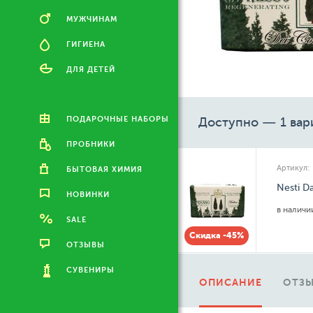
МУЖЧИНАМ
ГИГИЕНА
ДЛЯ ДЕТЕЙ
ПОДАРОЧНЫЕ НАБОРЫ
Доступно — 1 вар
ПРОБНИКИ
Артикул:
БЫТОВАЯ ХИМИЯ
Nesti D
НОВИНКИ
в налич
SALE
Скидка -45%
ОТЗЫВЫ
СУВЕНИРЫ
ОПИСАНИЕ
ОТЗЫ