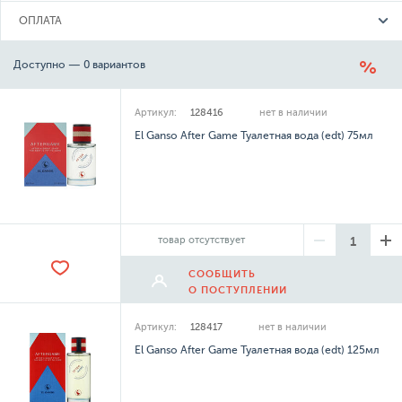
ОПЛАТА
Доступно — 0 вариантов
Артикул:
128416
нет в наличии
El Ganso After Game Туалетная вода (edt) 75мл
товар отсутствует
СООБЩИТЬ
О ПОСТУПЛЕНИИ
Артикул:
128417
нет в наличии
El Ganso After Game Туалетная вода (edt) 125мл