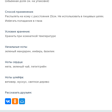
(объемная доля см. на упаковке)
Способ применения:
Распылять на кожу с расстояния 15см. Не использовать в пищевых целях.
Избегать попадания в глаза
Условия хранения:
Хранить при комнатной температуре
Начальные ноты:
зеленый мандарин, имбирь, базилик
Ноты сердца:
мята, зеленый чай, петитгрейн
Ноты шлейфа:
ветивер, мускус, светлое дерево
Рассказать друзьям: