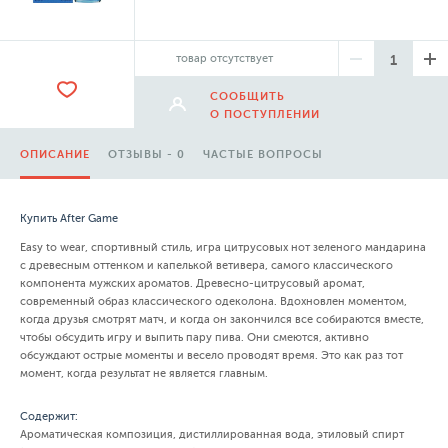
товар отсутствует
СООБЩИТЬ
О ПОСТУПЛЕНИИ
ОПИСАНИЕ
ОТЗЫВЫ - 0
ЧАСТЫЕ ВОПРОСЫ
Купить After Game
Easy to wear, спортивный стиль, игра цитрусовых нот зеленого мандарина
с древесным оттенком и капелькой ветивера, самого классического
компонента мужских ароматов. Древесно-цитрусовый аромат,
современный образ классического одеколона. Вдохновлен моментом,
когда друзья смотрят матч, и когда он закончился все собираются вместе,
чтобы обсудить игру и выпить пару пива. Они смеются, активно
обсуждают острые моменты и весело проводят время. Это как раз тот
момент, когда результат не является главным.
Содержит:
Ароматическая композиция, дистиллированная вода, этиловый спирт