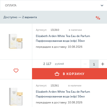
ОПЛАТА
Доступно — 2 варианта
Артикул:
131360
в наличии
Elizabeth Arden White Tea Eau de Parfum
Парфюмированная вода (edp) 30мл
передадим в доставку:
10.08.2026
2 117
рублей
В КОРЗИНУ
Артикул:
131361
в наличии
Elizabeth Arden White Tea Eau de Parfum
Парфюмированная вода (edp) 50мл
передадим в доставку:
10.08.2026