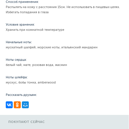
Способ применения:
Распылять на кожу с расстояния 15см. Не использовать в пищевых целях.
Избегать попадания в глаза
Условия хранения:
Хранить при комнатной температуре
Начальные ноты:
мускатный шалфей, морские ноты, итальянский мандарин
Ноты сердца:
белый чай, мате, розовая вода, жасмин
Ноты шлейфа:
мускус, бобы тонка, amberwood
Рассказать друзьям:
ПОКУПАЮТ СЕЙЧАС