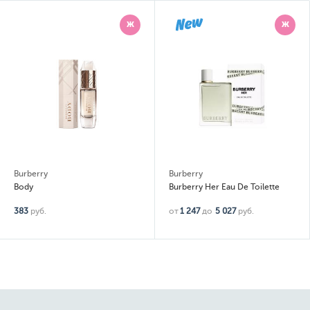
Ж
Ж
Burberry
Burberry
Body
Burberry Her Eau De Toilette
383
руб.
от
1 247
до
5 027
руб.