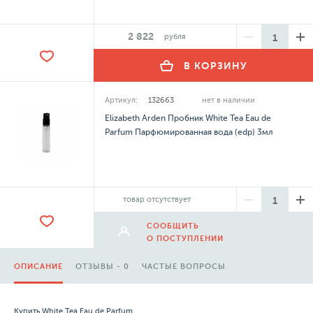
2 822
рубля
В КОРЗИНУ
Артикул:
132663
нет в наличии
Elizabeth Arden Пробник White Tea Eau de
Parfum Парфюмированная вода (edp) 3мл
товар отсутствует
СООБЩИТЬ
О ПОСТУПЛЕНИИ
ОПИСАНИЕ
ОТЗЫВЫ - 0
ЧАСТЫЕ ВОПРОСЫ
Купить White Tea Eau de Parfum