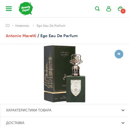
0
Новинки
Ego Eau De Parfum
Antonio Maretti
/ Ego Eau De Parfum
М
ХАРАКТЕРИСТИКИ ТОВАРА
ДОСТАВКА