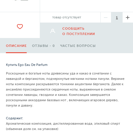
товар отсутствует
СООБЩИТЬ
О ПОСТУПЛЕНИИ
ОПИСАНИЕ
ОТЗЫВЫ - 0
ЧАСТЫЕ ВОПРОСЫ
Купить Ego Eau De Parfum
Роскошные и богатые ноты древесины уда и какао в сочетании с
лавандой и бергамотом, подчеркнутые мягкими нотами пачули. Верхние
ноты композиции раскрываются тонкими акцентами бергамота. Далее к
ансамблю присоединяются сердечные ноты, выраженные в смелом
сочетании лаванды, гвоздики и какао. Композиция завершается
роскошными аккордами базовых нот , включающих агаровое дерево,
пачули и давану.
Содержит:
Ароматическая композиция, дистиллированная вода, этиловый спирт
(объемная доля см. на упаковке)