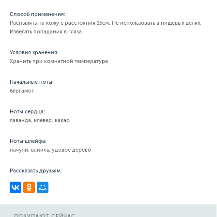
Способ применения:
Распылять на кожу с расстояния 15см. Не использовать в пищевых целях.
Избегать попадания в глаза
Условия хранения:
Хранить при комнатной температуре
Начальные ноты:
бергамот
Ноты сердца:
лаванда, клевер, какао
Ноты шлейфа:
пачули, ваниль, удовое дерево
Рассказать друзьям:
ПОКУПАЮТ СЕЙЧАС