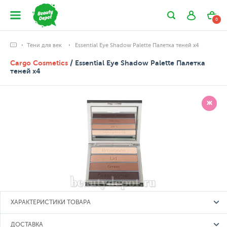
0
Тени для век
Essential Eye Shadow Palette Палетка теней х4
Cargo Cosmetics
/ Essential Eye Shadow Palette Палетка
теней х4
Ж
ХАРАКТЕРИСТИКИ ТОВАРА
ДОСТАВКА