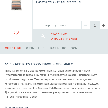
Палетка теней х4 тон bronze 15г
товар отсутствует
СООБЩИТЬ
О ПОСТУПЛЕНИИ
ОПИСАНИЕ
ОТЗЫВЫ - 0
ЧАСТЫЕ ВОПРОСЫ
Купить Essential Eye Shadow Palette Палетка теней х4
Палетка теней х4 с экстрактом Алоэ, которая успокаивает и лечит
чувствительные глаза, а витамин Е ухаживает за кожей и нейтрализует
свободные радикалы. Тени прекрасно смешиваются для создания
множества нейтральных оттенков, легко наносятся и обладают большой
стойкостью. Essential Eye Shadow Palette подходят для любого типа лица.
Для удобства на каждом оттенке выгравированы предложения по
нанесению (область век).
Условия хранения: