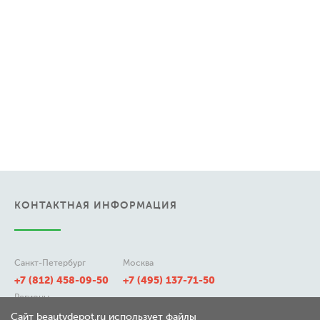
КОНТАКТНАЯ ИНФОРМАЦИЯ
Санкт-Петербург
Москва
+7 (812) 458-09-50
+7 (495) 137-71-50
Регионы
8 (800) 511-21-50
Сайт beautydepot.ru использует файлы