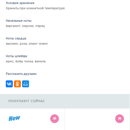
Условия хранения:
Хранить при комнатной температуре
Начальные ноты:
бергамот, нероли, перец
Ноты сердца:
жасмин, роза, иланг-иланг
Ноты шлейфа:
ирис, бобы тонка, ваниль
Рассказать друзьям:
ПОКУПАЮТ СЕЙЧАС
Ж
Ж