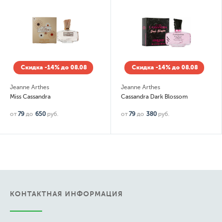
Скидка -14% до 08.08
Скидка -14% до 08.08
Jeanne Arthes
Jeanne Arthes
Miss Cassandra
Cassandra Dark Blossom
от
79
до
650
руб.
от
79
до
380
руб.
КОНТАКТНАЯ ИНФОРМАЦИЯ