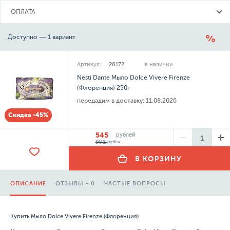
ОПЛАТА
Доступно — 1 вариант
Артикул:
28172
в наличии
Nesti Dante Мыло Dolce Vivere Firenze
(Флоренция) 250г
передадим в доставку:
11.08.2026
Скидка -45%
545
рублей
991
рубль
В КОРЗИНУ
ОПИСАНИЕ
ОТЗЫВЫ - 0
ЧАСТЫЕ ВОПРОСЫ
Купить Мыло Dolce Vivere Firenze (Флоренция)