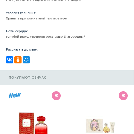
глаза, после чего тщательно смойте его водой
Условия хранения:
Хранить при комнатной температуре
Ноты сердца:
голубой ирис, утренняя роса, лавр благородный
Рассказать друзьям:
ПОКУПАЮТ СЕЙЧАС
Ж
Ж