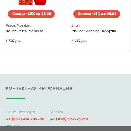
Скидка -15% до 08.08
Скидка -15% до 08.08
Pascal Morabito
Sisley
Rouge Pascal Morabito
Izia Fee Greening Набор:парфюмированная вода 30мл, молочко для тела 50мл
1 397
руб.
6 947
руб.
КОНТАКТНАЯ ИНФОРМАЦИЯ
Санкт-Петербург
Москва
+7 (812) 458-09-50
+7 (495) 137-71-50
Регионы