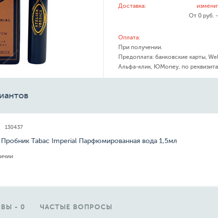
Доставка:
измени
От 0 руб. 
Оплата:
При получении.
Предоплата: банковские карты, We
Альфа-клик, ЮMoney, по реквизита
иантов
130437
 Пробник Tabac Imperial Парфюмированная вода 1,5мл
личии
ВЫ - 0
ЧАСТЫЕ ВОПРОСЫ