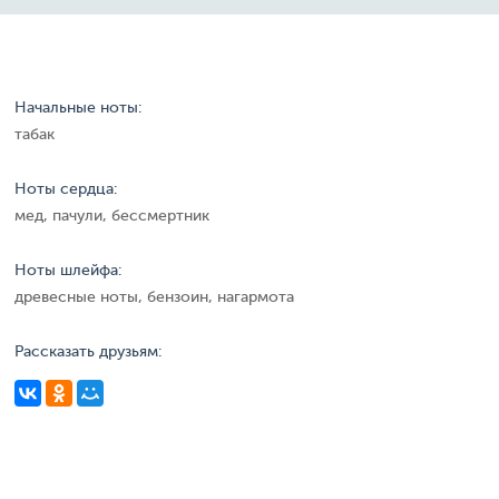
Начальные ноты:
табак
Ноты сердца:
мед, пачули, бессмертник
Ноты шлейфа:
древесные ноты, бензоин, нагармота
Рассказать друзьям: