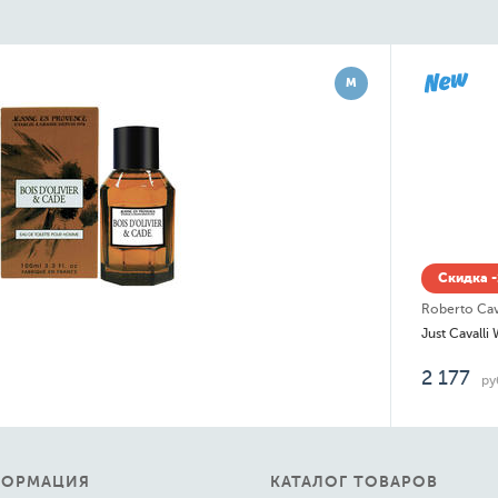
М
Скидка -14% до 06.08
Roberto Cavalli
Just Cavalli Wild Heart for Her
2 177
руб.
ФОРМАЦИЯ
КАТАЛОГ ТОВАРОВ