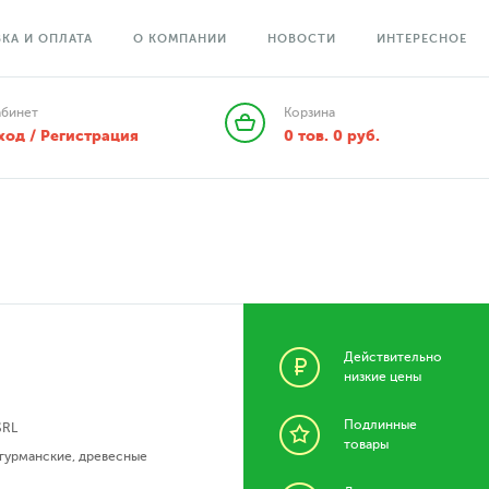
КА И ОПЛАТА
О КОМПАНИИ
НОВОСТИ
ИНТЕРЕСНОЕ
абинет
Корзина
ход / Регистрация
0
тов.
0
руб.
Действительно
низкие цены
Подлинные
SRL
товары
гурманские
,
древесные