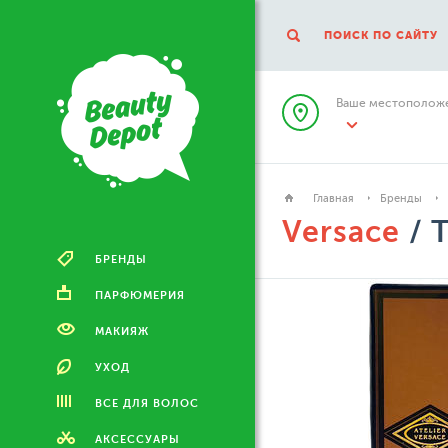
ПОИСК ПО САЙТУ
Ваше местоположе
Главная
Бренды
Versace
/ T
БРЕНДЫ
ПАРФЮМЕРИЯ
МАКИЯЖ
УХОД
ВСЕ ДЛЯ ВОЛОС
АКСЕССУАРЫ