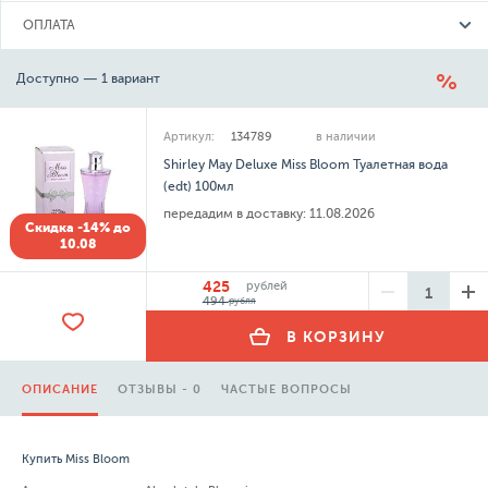
ОПЛАТА
Доступно — 1 вариант
Артикул:
134789
в наличии
Shirley May Deluxe Miss Bloom Туалетная вода
(edt) 100мл
передадим в доставку:
11.08.2026
Скидка -14% до
10.08
425
рублей
494
рубля
В КОРЗИНУ
ОПИСАНИЕ
ОТЗЫВЫ - 0
ЧАСТЫЕ ВОПРОСЫ
Купить Miss Bloom