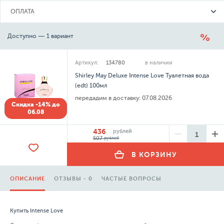
ОПЛАТА
Доступно — 1 вариант
Артикул:
134780
в наличии
Shirley May Deluxe Intense Love Туалетная вода
(edt) 100мл
передадим в доставку:
07.08.2026
Скидка -14% до
06.08
436
рублей
507
рублей
В КОРЗИНУ
ОПИСАНИЕ
ОТЗЫВЫ - 0
ЧАСТЫЕ ВОПРОСЫ
Купить Intense Love