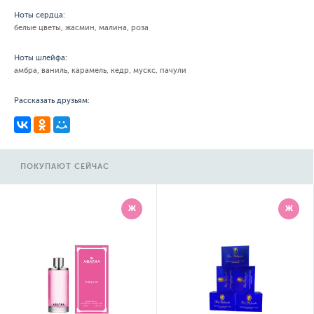
Ноты сердца:
белые цветы, жасмин, малина, роза
Ноты шлейфа:
амбра, ваниль, карамель, кедр, мускс, пачули
Рассказать друзьям:
ПОКУПАЮТ СЕЙЧАС
Ж
Ж