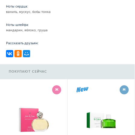
Ноты сердца:
ваниль, мускус, бобы тонка
Ноты шлейфа:
мандарин, яблоко, груша
Рассказать друзьям:
ПОКУПАЮТ СЕЙЧАС
Ж
М