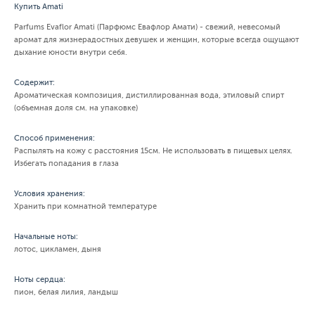
Купить Amati
Parfums Evaflor Amati (Парфюмс Евафлор Амати) - свежий, невесомый
аромат для жизнерадостных девушек и женщин, которые всегда ощущают
дыхание юности внутри себя.
Содержит:
Ароматическая композиция, дистиллированная вода, этиловый спирт
(объемная доля см. на упаковке)
Способ применения:
Распылять на кожу с расстояния 15см. Не использовать в пищевых целях.
Избегать попадания в глаза
Условия хранения:
Хранить при комнатной температуре
Начальные ноты:
лотос, цикламен, дыня
Ноты сердца:
пион, белая лилия, ландыш