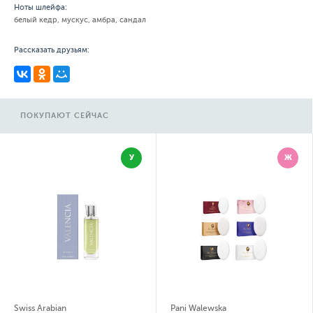
Ноты шлейфа:
белый кедр, мускус, амбра, сандал
Рассказать друзьям:
ПОКУПАЮТ СЕЙЧАС
У
Ж
Swiss Arabian
Pani Walewska