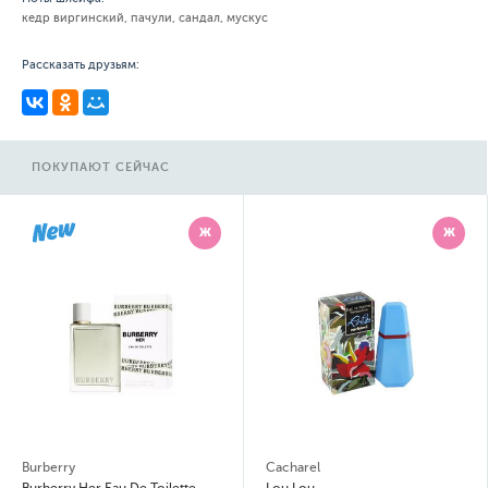
кедр виргинский, пачули, сандал, мускус
Рассказать друзьям:
ПОКУПАЮТ СЕЙЧАС
Ж
Ж
Burberry
Cacharel