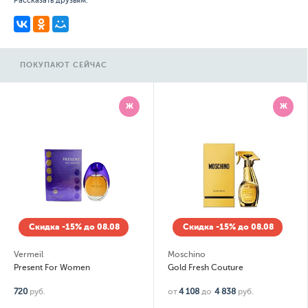
Рассказать друзьям:
ПОКУПАЮТ СЕЙЧАС
Ж
Ж
Скидка -15% до 08.08
Скидка -15% до 08.08
Vermeil
Moschino
Present For Women
Gold Fresh Couture
720
руб.
от
4 108
до
4 838
руб.