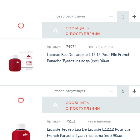
товар отсутствует
СООБЩИТЬ
О ПОСТУПЛЕНИИ
Артикул:
74074
нет в наличии
Lacoste Eau De Lacoste L.12.12 Pour Elle French
Panache Туалетная вода (edt) 90мл
товар отсутствует
СООБЩИТЬ
О ПОСТУПЛЕНИИ
Артикул:
75151
нет в наличии
Lacoste Тестер Eau De Lacoste L.12.12 Pour Elle
French Panache Туалетная вода (edt) 90мл