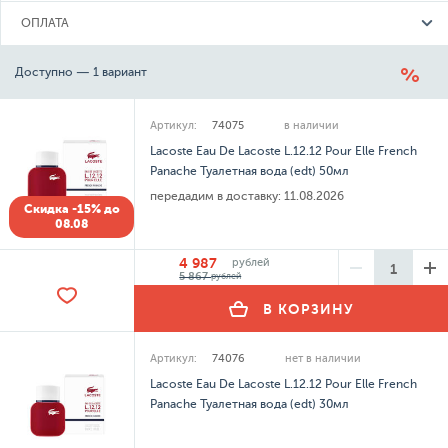
ОПЛАТА
Доступно — 1 вариант
Артикул:
74075
в наличии
Lacoste Eau De Lacoste L.12.12 Pour Elle French
Panache Туалетная вода (edt) 50мл
передадим в доставку:
11.08.2026
Скидка -15% до
08.08
4 987
рублей
5 867
рублей
В КОРЗИНУ
Артикул:
74076
нет в наличии
Lacoste Eau De Lacoste L.12.12 Pour Elle French
Panache Туалетная вода (edt) 30мл