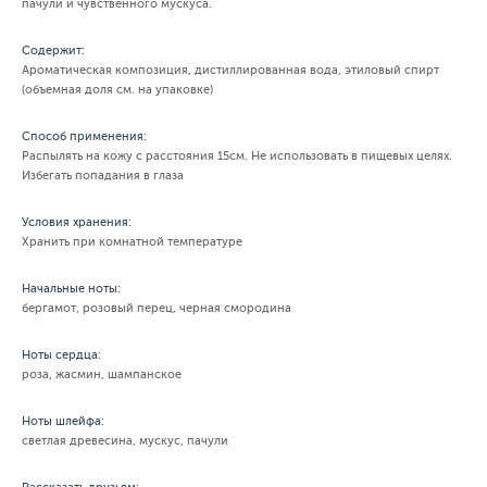
пачули и чувственного мускуса.
Содержит:
Ароматическая композиция, дистиллированная вода, этиловый спирт
(объемная доля см. на упаковке)
Способ применения:
Распылять на кожу с расстояния 15см. Не использовать в пищевых целях.
Избегать попадания в глаза
Условия хранения:
Хранить при комнатной температуре
Начальные ноты:
бергамот, розовый перец, черная смородина
Ноты сердца:
роза, жасмин, шампанское
Ноты шлейфа:
светлая древесина, мускус, пачули