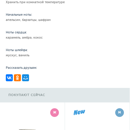
Хранить при комнатной температуре
Начальные ноты:
апельсин, бархатцы, шафран
Ноты сердца:
карамель, амбра, кокос
Ноты шлейфа:
мускус, ваниль
Рассказать друзьям:
ПОКУПАЮТ СЕЙЧАС
Ж
М