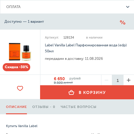
ОПЛАТА
Доступно — 1 вариант
Артикул:
128134
в наличии
Label Vanilla Label Парфюмированная вода (edp)
50мл
передадим в доставку:
11.08.2026
Скидка -30%
6 650
рублей
9 500
рублей
В КОРЗИНУ
ОПИСАНИЕ
ОТЗЫВЫ - 0
ЧАСТЫЕ ВОПРОСЫ
Купить Vanilla Label