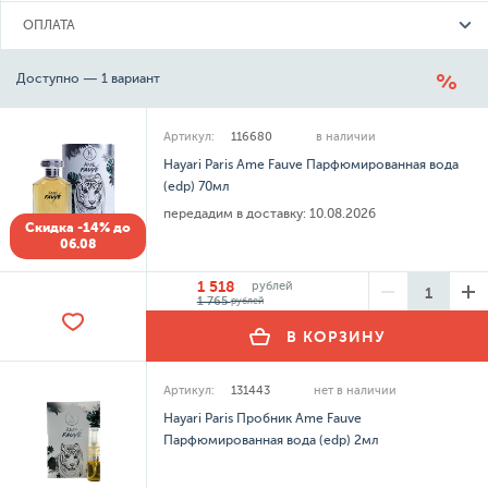
ОПЛАТА
Доступно — 1 вариант
Артикул:
116680
в наличии
Hayari Paris Ame Fauve Парфюмированная вода
(edp) 70мл
передадим в доставку:
10.08.2026
Скидка -14% до
06.08
1 518
рублей
1 765
рублей
В КОРЗИНУ
Артикул:
131443
нет в наличии
Hayari Paris Пробник Ame Fauve
Парфюмированная вода (edp) 2мл