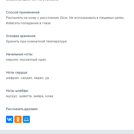
Способ применения:
Распылять на кожу с расстояния 15см. Не использовать в пищевых целях.
Избегать попадания в глаза
Условия хранения:
Хранить при комнатной температуре
Начальные ноты:
нероли, мускатный орех
Ноты сердца:
шафран, сандал, ладан, уд
Ноты шлейфа:
мускус, циветта, амбра, кожа
Рассказать друзьям: