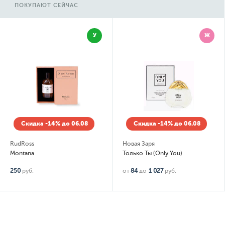
ПОКУПАЮТ СЕЙЧАС
У
Ж
Скидка -14% до 06.08
Скидка -14% до 06.08
RudRoss
Новая Заря
Montana
Только Ты (Only You)
250
руб.
от
84
до
1 027
руб.