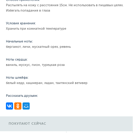
Распылять на кожу с расстояния 15см. Не использовать в пищевых целях.
Избегать попадания в глаза
Условия хранения:
Хранить при комнатной температуре
Начальные ноты:
бергамот, личи, мускатный орех, ревень
Ноты сердца:
ваниль, мускус, пион, турецкая роза
Ноты шлейфа:
белый кедр, кашмеран, ладан, таитянский ветивер
Рассказать друзьям:
ПОКУПАЮТ СЕЙЧАС