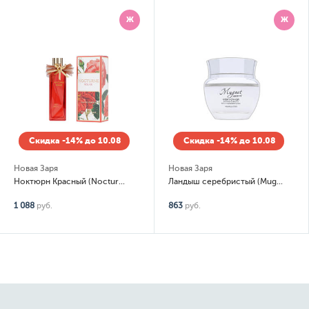
Ж
Ж
Скидка -14% до 10.08
Скидка -14% до 10.08
Новая Заря
Новая Заря
Ноктюрн Красный (Nocturne Rouge)
Ландыш серебристый (Muguet) Крем ночной для интенсивного восстановления кожи
1 088
руб.
863
руб.