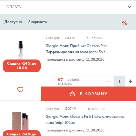
ОПЛАТА
Доступно — 2 варианта
Артикул:
131372
в наличии
Giorgio Monti Пробник Oceana Pink
Парфюмированная вода (edp) 3мл
передадим в доставку:
11.08.2026
Скидка -14% до
10.08
87
рублей
101
рубль
В КОРЗИНУ
Артикул:
130749
в наличии
Giorgio Monti Oceana Pink Парфюмированная
вода (edp) 100мл
передадим в доставку:
11.08.2026
Скидка -14% до