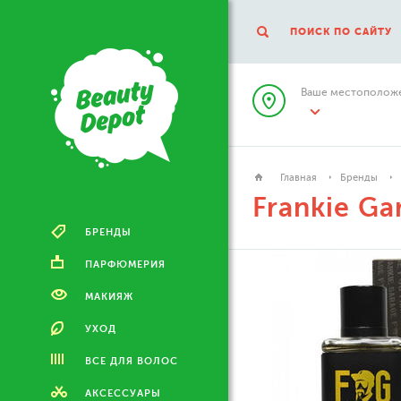
ПОИСК ПО САЙТУ
Ваше местоположе
Главная
Бренды
Frankie Ga
БРЕНДЫ
ПАРФЮМЕРИЯ
МАКИЯЖ
УХОД
ВСЕ ДЛЯ ВОЛОС
АКСЕССУАРЫ