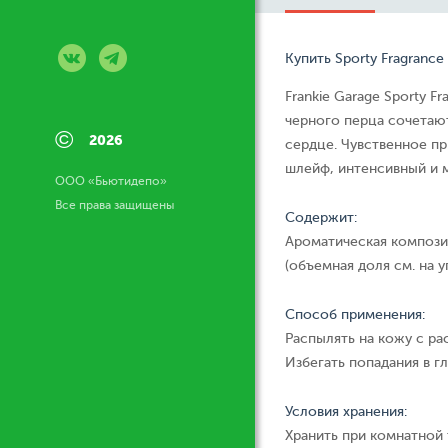
Купить Sporty Fragrance
Frankie Garage Sporty 
черного перца сочетаю
©
2026
сердце. Чувственное пр
шлейф, интенсивный и 
ООО «Бьютидепо»
Все права защищены
Содержит:
Ароматическая компози
(объемная доля см. на у
Способ применения:
Распылять на кожу с ра
Избегать попадания в гл
Условия хранения:
Хранить при комнатной