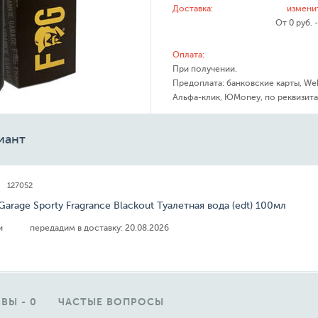
Доставка:
измени
От 0 руб. 
Оплата:
При получении.
Предоплата: банковские карты, We
Альфа-клик, ЮMoney, по реквизита
иант
127052
 Garage Sporty Fragrance Blackout Туалетная вода (edt) 100мл
ии
передадим в доставку:
20.08.2026
ВЫ - 0
ЧАСТЫЕ ВОПРОСЫ