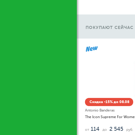
ПОКУПАЮТ СЕЙЧАС
Ж
Скидка -15% до 08.08
Antonio Banderas
The Icon Supreme For Wome
114
2 545
от
до
руб.