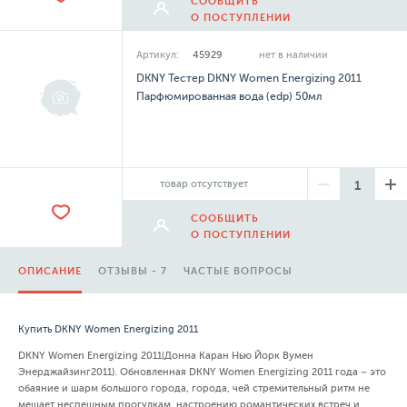
СООБЩИТЬ
О ПОСТУПЛЕНИИ
Артикул:
45929
нет в наличии
DKNY Тестер DKNY Women Energizing 2011
Парфюмированная вода (edp) 50мл
товар отсутствует
СООБЩИТЬ
О ПОСТУПЛЕНИИ
ОПИСАНИЕ
ОТЗЫВЫ - 7
ЧАСТЫЕ ВОПРОСЫ
Купить DKNY Women Energizing 2011
DKNY Women Energizing 2011(Донна Каран Нью Йорк Вумен
Энерджайзинг2011). Обновленная DKNY Women Energizing 2011 года – это
обаяние и шарм большого города, города, чей стремительный ритм не
мешает неспешным прогулкам, настроению романтических встреч и