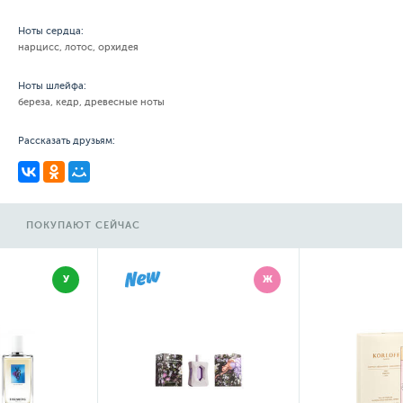
Ноты сердца:
нарцисс, лотос, орхидея
Ноты шлейфа:
береза, кедр, древесные ноты
Рассказать друзьям:
ПОКУПАЮТ СЕЙЧАС
Ж
Ж