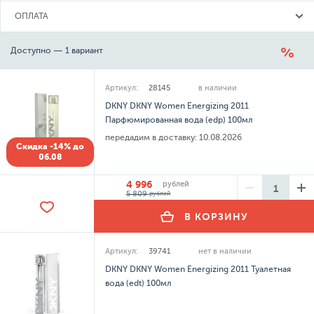
ОПЛАТА
Доступно — 1 вариант
Артикул:
28145
в наличии
DKNY DKNY Women Energizing 2011
Парфюмированная вода (edp) 100мл
передадим в доставку:
10.08.2026
Скидка -14% до
06.08
4 996
рублей
5 809
рублей
В КОРЗИНУ
Артикул:
39741
нет в наличии
DKNY DKNY Women Energizing 2011 Туалетная
вода (edt) 100мл