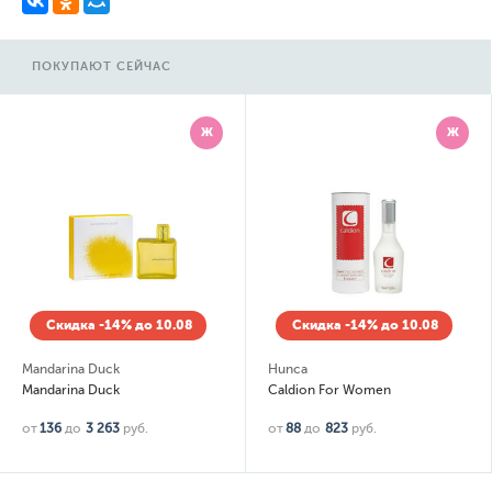
ПОКУПАЮТ СЕЙЧАС
Ж
Ж
Скидка -14% до 10.08
Скидка -14% до 10.08
Mandarina Duck
Hunca
Mandarina Duck
Caldion For Women
от
136
до
3 263
руб.
от
88
до
823
руб.