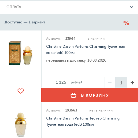
ОПЛАТА
Доступно — 1 вариант
Артикул:
23964
в наличии
Christine Darvin Parfums Charming Туалетная
вода (edt) 100мл
передадим в доставку:
10.08.2026
1 125
рублей
В КОРЗИНУ
Артикул:
103663
нет в наличии
Christine Darvin Parfums Тестер Charming
Туалетная вода (edt) 100мл