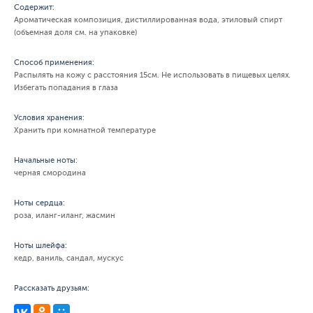
Содержит:
Ароматическая композиция, дистиллированная вода, этиловый спирт
(объемная доля см. на упаковке)
Способ применения:
Распылять на кожу с расстояния 15см. Не использовать в пищевых целях.
Избегать попадания в глаза
Условия хранения:
Хранить при комнатной температуре
Начальные ноты:
черная смородина
Ноты сердца:
роза, иланг-иланг, жасмин
Ноты шлейфа:
кедр, ваниль, сандал, мускус
Рассказать друзьям: