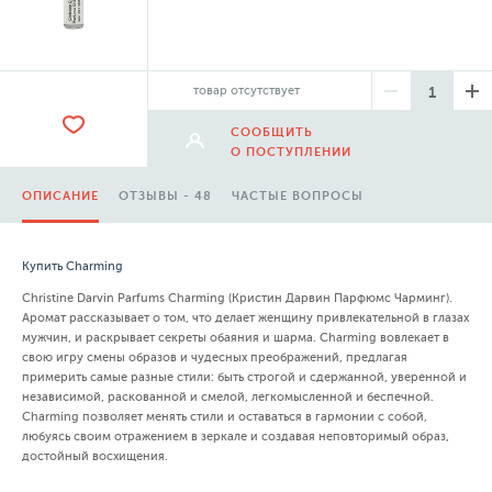
товар отсутствует
СООБЩИТЬ
О ПОСТУПЛЕНИИ
ОПИСАНИЕ
ОТЗЫВЫ - 48
ЧАСТЫЕ ВОПРОСЫ
Купить Charming
Christine Darvin Parfums Charming (Кристин Дарвин Парфюмс Чарминг).
Аромат рассказывает о том, что делает женщину привлекательной в глазах
мужчин, и раскрывает секреты обаяния и шарма. Charming вовлекает в
свою игру смены образов и чудесных преображений, предлагая
примерить самые разные стили: быть строгой и сдержанной, уверенной и
независимой, раскованной и смелой, легкомысленной и беспечной.
Charming позволяет менять стили и оставаться в гармонии с собой,
любуясь своим отражением в зеркале и создавая неповторимый образ,
достойный восхищения.