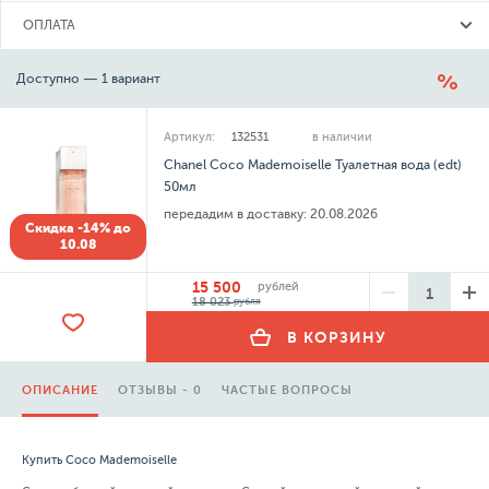
ОПЛАТА
Доступно — 1 вариант
Артикул:
132531
в наличии
Chanel Coco Mademoiselle Туалетная вода (edt)
50мл
передадим в доставку:
20.08.2026
Скидка -14% до
10.08
15 500
рублей
18 023
рубля
В КОРЗИНУ
ОПИСАНИЕ
ОТЗЫВЫ - 0
ЧАСТЫЕ ВОПРОСЫ
Купить Coco Mademoiselle