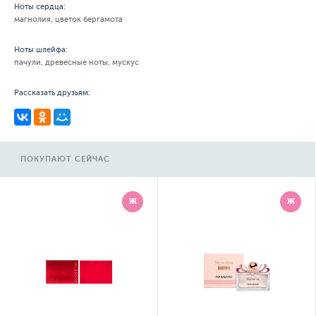
Ноты сердца:
магнолия, цветок бергамота
Ноты шлейфа:
пачули, древесные ноты, мускус
Рассказать друзьям:
ПОКУПАЮТ СЕЙЧАС
Ж
Ж