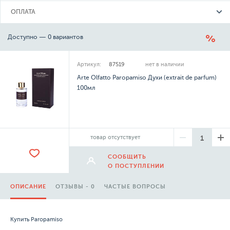
ОПЛАТА
Доступно — 0 вариантов
Артикул:
87519
нет в наличии
Arte Olfatto Paropamiso Духи (extrait de parfum)
100мл
товар отсутствует
СООБЩИТЬ
О ПОСТУПЛЕНИИ
ОПИСАНИЕ
ОТЗЫВЫ - 0
ЧАСТЫЕ ВОПРОСЫ
Купить Paropamiso