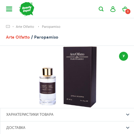
0
Arte Olfatto
Paropamiso
Arte Olfatto
/ Paropamiso
У
ХАРАКТЕРИСТИКИ ТОВАРА
ДОСТАВКА