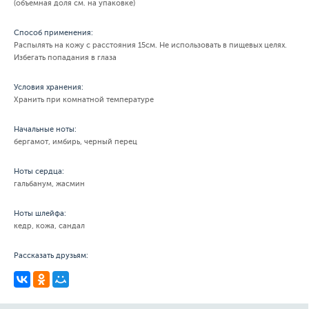
(объемная доля см. на упаковке)
Способ применения:
Распылять на кожу с расстояния 15см. Не использовать в пищевых целях.
Избегать попадания в глаза
Условия хранения:
Хранить при комнатной температуре
Начальные ноты:
бергамот, имбирь, черный перец
Ноты сердца:
гальбанум, жасмин
Ноты шлейфа:
кедр, кожа, сандал
Рассказать друзьям: