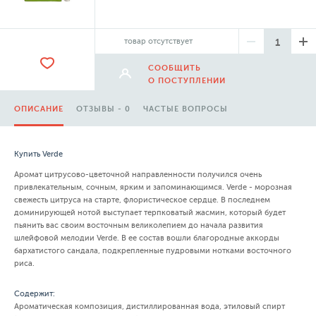
товар отсутствует
СООБЩИТЬ
О ПОСТУПЛЕНИИ
ОПИСАНИЕ
ОТЗЫВЫ - 0
ЧАСТЫЕ ВОПРОСЫ
Купить Verde
Аромат цитрусово-цветочной направленности получился очень
привлекательным, сочным, ярким и запоминающимся. Verde - морозная
свежесть цитруса на старте, флористическое сердце. В последнем
доминирующей нотой выступает терпковатый жасмин, который будет
пьянить вас своим восточным великолепием до начала развития
шлейфовой мелодии Verde. В ее состав вошли благородные аккорды
бархатистого сандала, подкрепленные пудровыми нотками восточного
риса.
Содержит:
Ароматическая композиция, дистиллированная вода, этиловый спирт