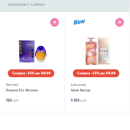
ПОКУПАЮТ СЕЙЧАС
Ж
Ж
Скидка -15% до 08.08
Скидка -15% до 08.08
Vermeil
Lancome
Present For Women
Idole Nectar
720
руб.
5 915
руб.