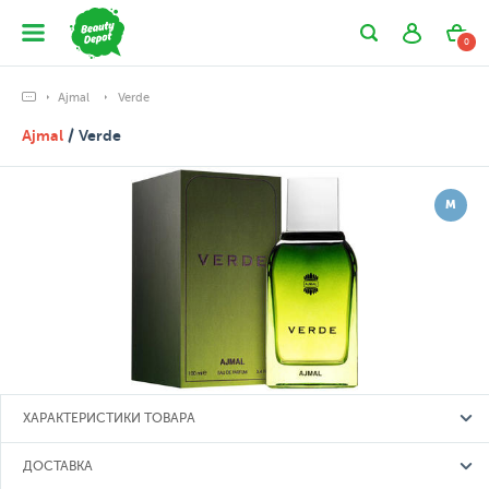
0
Ajmal
Verde
Ajmal
/ Verde
М
ХАРАКТЕРИСТИКИ ТОВАРА
ДОСТАВКА