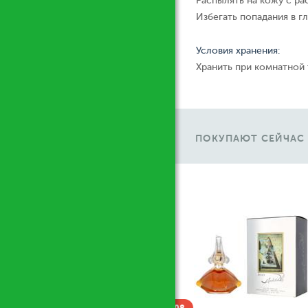
Распылять на кожу с ра
Избегать попадания в гл
Условия хранения:
Хранить при комнатной
ПОКУПАЮТ СЕЙЧАС
Ж