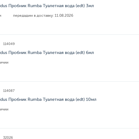
idus Пробник Rumba Туалетная вода (edt) 3мл
ии
передадим в доставку:
11.08.2026
114049
idus Пробник Rumba Туалетная вода (edt) 6мл
личии
114087
idus Пробник Rumba Туалетная вода (edt) 10мл
личии
32026