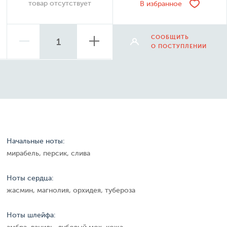
товар отсутствует
В избранное
СООБЩИТЬ
О ПОСТУПЛЕНИИ
Начальные ноты:
мирабель, персик, слива
Ноты сердца:
жасмин, магнолия, орхидея, тубероза
Ноты шлейфа: