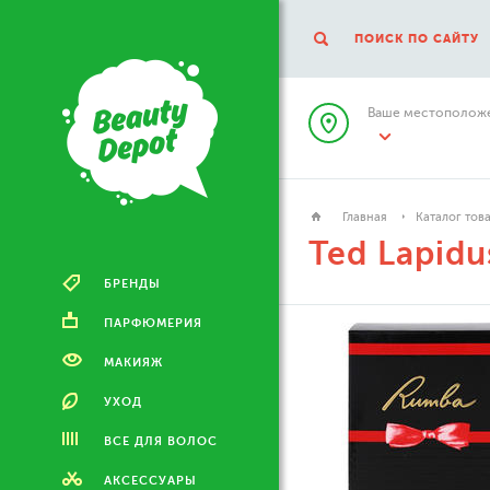
ПОИСК ПО САЙТУ
Ваше местоположе
Главная
Каталог тов
Ted Lapidu
БРЕНДЫ
ПАРФЮМЕРИЯ
МАКИЯЖ
УХОД
ВСЕ ДЛЯ ВОЛОС
АКСЕССУАРЫ