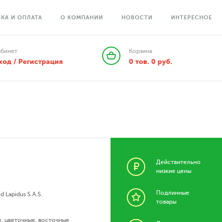
КА И ОПЛАТА
О КОМПАНИИ
НОВОСТИ
ИНТЕРЕСНОЕ
абинет
Корзина
ход / Регистрация
0
тов.
0
руб.
Действительно
низкие цены
Подлинные
d Lapidus S.A.S.
товары
е
,
цветочные
,
восточные