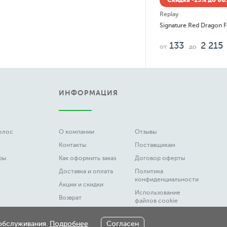
15% до 08.08
ed Dragon For Man
2 215
о
руб.
ИНФОРМАЦИЯ
волос
О компании
Отзывы
Контакты
Поставщикам
ры
Как оформить заказ
Договор оферты
Доставка и оплата
Политика
конфиденциальности
Акции и скидки
Использование
Возврат
файлов cookie
Вакансии
Честный Знак
 обслуживания.
Подробнее
Согласен
Новости