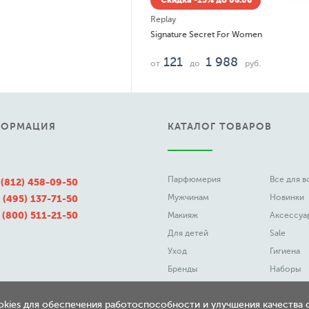
Скидка -
Replay
Signature R
133
от
д
ФОРМАЦИЯ
КАТАЛОГ ТОВАРОВ
Парфюмерия
Все для 
 (812) 458-09-50
Мужчинам
Новинки
 (495) 137-71-50
 (800) 511-21-50
Макияж
Аксессуа
Для детей
Sale
Уход
Гигиена
Бренды
Наборы
ookies для обеспечения работоспособности и улучшения качества