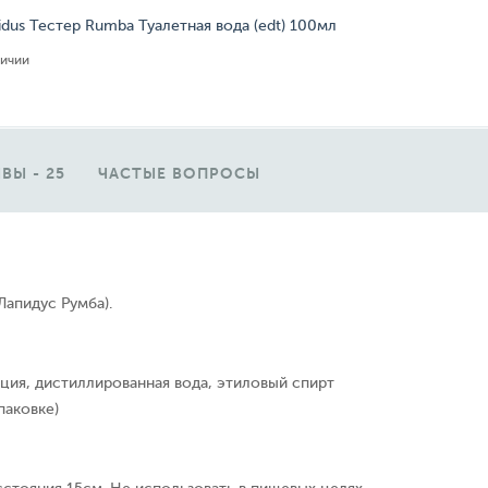
idus Тестер Rumba Туалетная вода (edt) 100мл
личии
ВЫ - 25
ЧАСТЫЕ ВОПРОСЫ
Лапидус Румба).
ция, дистиллированная вода, этиловый спирт
паковке)