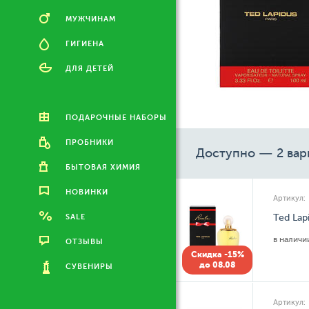
МУЖЧИНАМ
ГИГИЕНА
ДЛЯ ДЕТЕЙ
ПОДАРОЧНЫЕ НАБОРЫ
ПРОБНИКИ
Доступно — 2 вар
БЫТОВАЯ ХИМИЯ
НОВИНКИ
Артикул:
SALE
Ted Lap
в налич
ОТЗЫВЫ
Скидка -15%
до 08.08
СУВЕНИРЫ
Артикул: