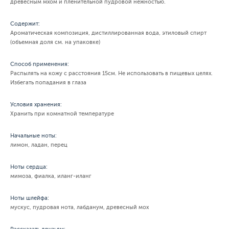
древесным мхом и пленительной пудровой нежностью.
Содержит:
Ароматическая композиция, дистиллированная вода, этиловый спирт
(объемная доля см. на упаковке)
Способ применения:
Распылять на кожу с расстояния 15см. Не использовать в пищевых целях.
Избегать попадания в глаза
Условия хранения:
Хранить при комнатной температуре
Начальные ноты:
лимон, ладан, перец
Ноты сердца:
мимоза, фиалка, иланг-иланг
Ноты шлейфа:
мускус, пудровая нота, лабданум, древесный мох