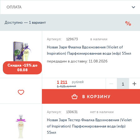
ОПЛАТА
Доступно — 1 вариант
Артикул:
129673
в наличии
Новая Заря Фиалка Вдохновения (Violet of
Inspiration) Парфюмированная вода (edp) 55мл
передадим в доставку:
11.08.2026
Скидка -15% до
08.08
1 211
рублей
1 425
рублей
В КОРЗИНУ
Артикул:
130631
нет в наличии
Новая Заря Тестер Фиалка Вдохновения (Violet
of Inspiration) Парфюмированная вода (edp)
55мл