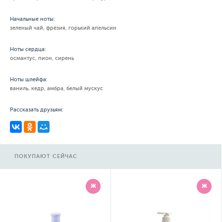
Начальные ноты:
зеленый чай, фрезия, горький апельсин
Ноты сердца:
османтус, пион, сирень
Ноты шлейфа:
ваниль, кедр, амбра, белый мускус
Рассказать друзьям:
ПОКУПАЮТ СЕЙЧАС
Ж
Ж