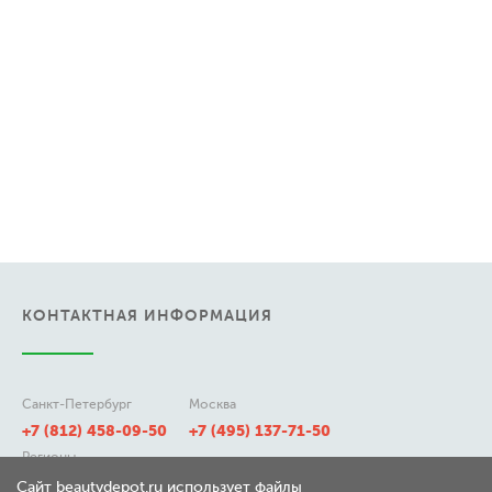
КОНТАКТНАЯ ИНФОРМАЦИЯ
Санкт-Петербург
Москва
+7 (812) 458-09-50
+7 (495) 137-71-50
Регионы
8 (800) 511-21-50
Сайт beautydepot.ru использует файлы