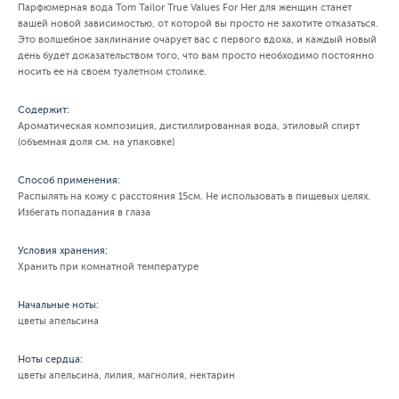
Парфюмерная вода Tom Tailor True Values For Her для женщин станет
вашей новой зависимостью, от которой вы просто не захотите отказаться.
Это волшебное заклинание очарует вас с первого вдоха, и каждый новый
день будет доказательством того, что вам просто необходимо постоянно
носить ее на своем туалетном столике.
Содержит:
Ароматическая композиция, дистиллированная вода, этиловый спирт
(объемная доля см. на упаковке)
Способ применения:
Распылять на кожу с расстояния 15см. Не использовать в пищевых целях.
Избегать попадания в глаза
Условия хранения:
Хранить при комнатной температуре
Начальные ноты:
цветы апельсина
Ноты сердца:
цветы апельсина, лилия, магнолия, нектарин