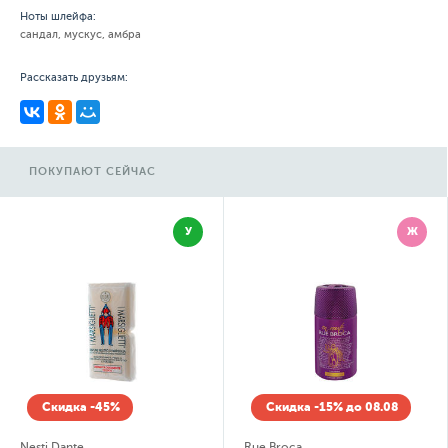
Ноты шлейфа:
сандал, мускус, амбра
Рассказать друзьям:
ПОКУПАЮТ СЕЙЧАС
У
Ж
Скидка -45%
Скидка -15% до 08.08
Nesti Dante
Rue Broca