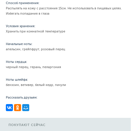
Способ применения:
Распылять на кожу с расстояния 15см. Не использовать в пищевых целях.
Избегать попадания в глаза
Условия хранения:
Хранить при комнатной температуре
Начальные ноты:
апельсин, грейпфрут, розовый перец
Ноты сердца:
черный перец, герань, пеларгония
Ноты шлейфа:
бензоин, ветивер, белый кедр, пачули
Рассказать друзьям:
ПОКУПАЮТ СЕЙЧАС