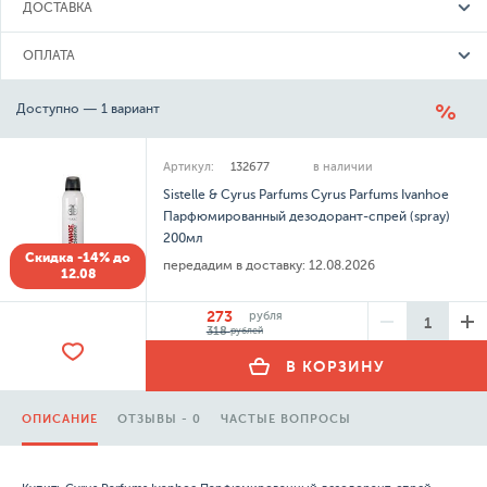
ДОСТАВКА
ОПЛАТА
Доступно — 1 вариант
Артикул:
132677
в наличии
Sistelle & Cyrus Parfums Cyrus Parfums Ivanhoe
Парфюмированный дезодорант-спрей (spray)
200мл
Скидка -14% до
передадим в доставку:
12.08.2026
12.08
273
рубля
318
рублей
В КОРЗИНУ
ОПИСАНИЕ
ОТЗЫВЫ - 0
ЧАСТЫЕ ВОПРОСЫ