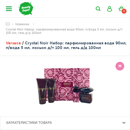
0
Новинки
Crystal Noir Набор: парфюмированная вода 90мл, п/вода 5 мл, лосьон д/т
100 мл, гель д/д 100мл
Versace
/ Crystal Noir Набор: парфюмированная вода 90мл,
п/вода 5 мл, лосьон д/т 100 мл, гель д/д 100мл
Ж
ХАРАКТЕРИСТИКИ ТОВАРА