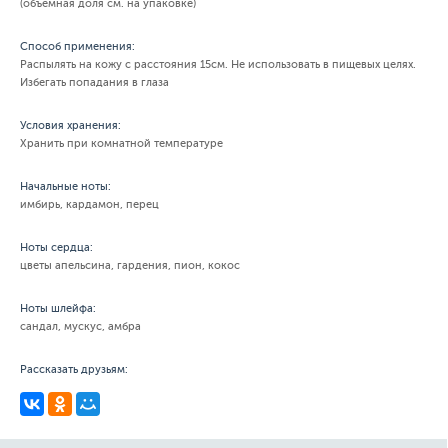
(объемная доля см. на упаковке)
Способ применения:
Распылять на кожу с расстояния 15см. Не использовать в пищевых целях.
Избегать попадания в глаза
Условия хранения:
Хранить при комнатной температуре
Начальные ноты:
имбирь, кардамон, перец
Ноты сердца:
цветы апельсина, гардения, пион, кокос
Ноты шлейфа:
сандал, мускус, амбра
Рассказать друзьям: