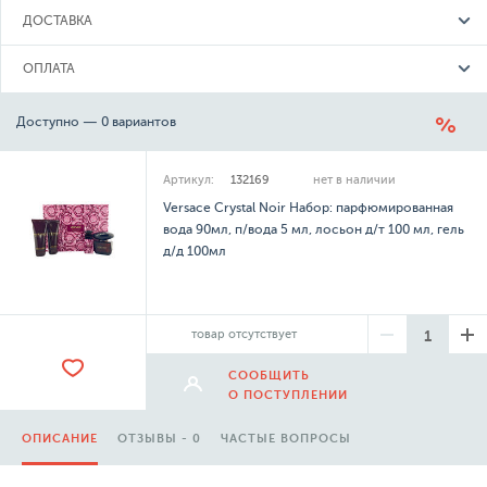
ДОСТАВКА
ОПЛАТА
Доступно — 0 вариантов
Артикул:
132169
нет в наличии
Versace Crystal Noir Набор: парфюмированная
вода 90мл, п/вода 5 мл, лосьон д/т 100 мл, гель
д/д 100мл
товар отсутствует
СООБЩИТЬ
О ПОСТУПЛЕНИИ
ОПИСАНИЕ
ОТЗЫВЫ - 0
ЧАСТЫЕ ВОПРОСЫ