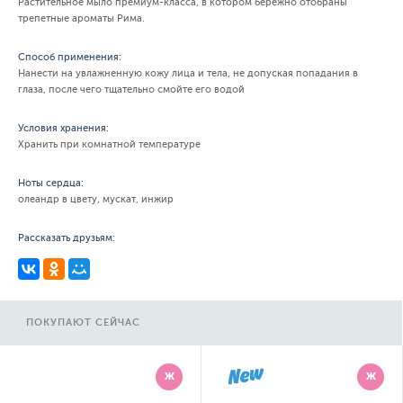
Растительное мыло премиум-класса, в котором бережно отобраны
трепетные ароматы Рима.
Способ применения:
Нанести на увлажненную кожу лица и тела, не допуская попадания в
глаза, после чего тщательно смойте его водой
Условия хранения:
Хранить при комнатной температуре
Ноты сердца:
олеандр в цвету, мускат, инжир
Рассказать друзьям:
ПОКУПАЮТ СЕЙЧАС
Ж
Ж