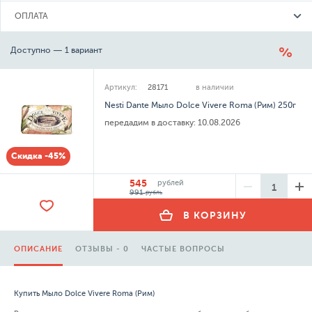
ОПЛАТА
Доступно — 1 вариант
Артикул:
28171
в наличии
Nesti Dante Мыло Dolce Vivere Roma (Рим) 250г
передадим в доставку:
10.08.2026
Скидка -45%
545
рублей
991
рубль
В КОРЗИНУ
ОПИСАНИЕ
ОТЗЫВЫ - 0
ЧАСТЫЕ ВОПРОСЫ
Купить Мыло Dolce Vivere Roma (Рим)