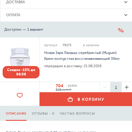
ДОСТАВКА
ОПЛАТА
Доступно — 1 вариант
Артикул:
79173
в наличии
Новая Заря Ландыш серебристый (Muguet)
Крем-контур глаз восстанавливающий 30мл
передадим в доставку:
21.08.2026
Скидка -15% до
08.08
704
рубля
828
рублей
В КОРЗИНУ
ОПИСАНИЕ
ОТЗЫВЫ - 0
ЧАСТЫЕ ВОПРОСЫ