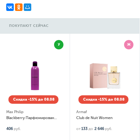
ПОКУПАЮТ СЕЙЧАС
У
Ж
Скидка -15% до 08.08
Скидка -15% до 08.08
Max Philip
Armaf
Blackberry Парфюмированный дезодорант-спрей (spray)
Club de Nuit Women
406
руб.
от
133
до
2 646
руб.