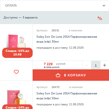
ОПЛАТА
Доступно — 3 варианта
Артикул:
28031
в наличии
Sisley Soir De Lune 2014 Парфюмированная
вода (edp) 30мл
передадим в доставку:
11.08.2026
Скидка -14% до
10.08
7 229
рублей
8 406
рублей
В КОРЗИНУ
Артикул:
28470
в наличии
Sisley Soir De Lune 2014 Парфюмированная
вода (edp) 50мл
передадим в доставку:
11.08.2026
Скидка -14% до