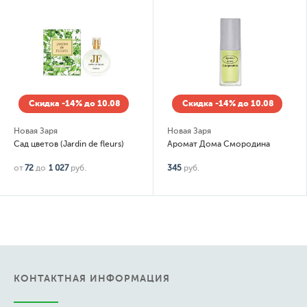
Скидка -14% до 10.08
Скидка -14% до 10.08
Новая Заря
Elizabeth Arden
Аромат Дома Смородина
Green Tea Pistachio Crunch
345
руб.
от
98
до
1 512
руб.
КОНТАКТНАЯ ИНФОРМАЦИЯ