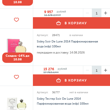
10.08
9 957
рублей
11 578
рублей
В КОРЗИНУ
Артикул:
28471
в наличии
Sisley Soir De Lune 2014 Парфюмированная
вода (edp) 100мл
передадим в доставку:
14.08.2026
Скидка -14% до
10.08
15 276
рублей
17 763
рубля
В КОРЗИНУ
Артикул:
36777
нет в наличии
Sisley Тестер Soir De Lune 2014
Парфюмированная вода (edp) 100мл