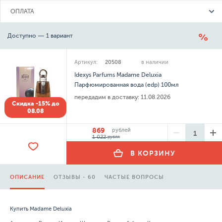
ОПЛАТА
Доступно — 1 вариант
Артикул:
20508
в наличии
Idexys Parfums Madame Deluxia
Парфюмированная вода (edp) 100мл
передадим в доставку:
11.08.2026
Скидка -15% до
08.08
869
рублей
1 022
рубля
В КОРЗИНУ
ОПИСАНИЕ
ОТЗЫВЫ - 60
ЧАСТЫЕ ВОПРОСЫ
Купить Madame Deluxia