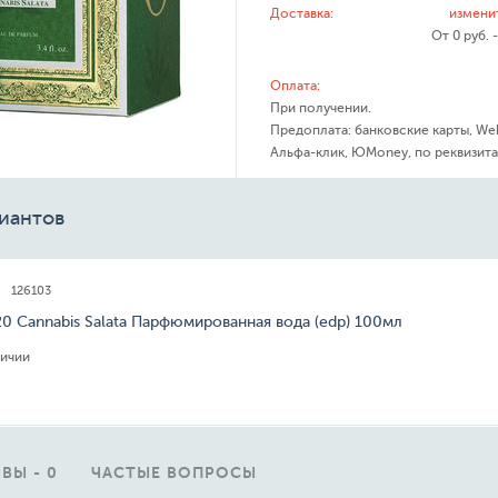
Доставка:
измени
От 0 руб. 
Оплата:
При получении.
Предоплата: банковские карты, We
Альфа-клик, ЮMoney, по реквизита
иантов
126103
20 Cannabis Salata Парфюмированная вода (edp) 100мл
личии
ВЫ - 0
ЧАСТЫЕ ВОПРОСЫ