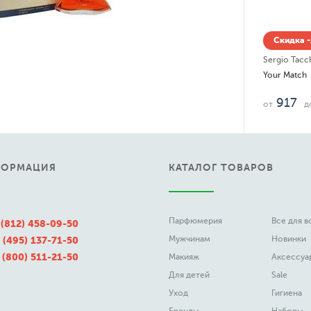
Скидка -
Sergio Tacch
Your Match
917
от
д
ФОРМАЦИЯ
КАТАЛОГ ТОВАРОВ
Парфюмерия
Все для 
 (812) 458-09-50
Мужчинам
Новинки
 (495) 137-71-50
 (800) 511-21-50
Макияж
Аксессуа
Для детей
Sale
Уход
Гигиена