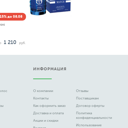
15% до 08.08
ini
1 210
о
руб.
ИНФОРМАЦИЯ
волос
О компании
Отзывы
Контакты
Поставщикам
ры
Как оформить заказ
Договор оферты
Доставка и оплата
Политика
конфиденциальности
Акции и скидки
Использование