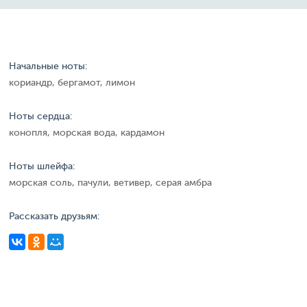
Начальные ноты:
кориандр, бергамот, лимон
Ноты сердца:
конопля, морская вода, кардамон
Ноты шлейфа:
морская соль, пачули, ветивер, серая амбра
Рассказать друзьям: