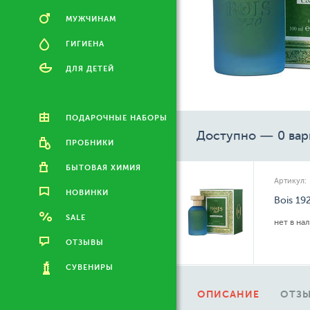
МУЖЧИНАМ
ГИГИЕНА
ДЛЯ ДЕТЕЙ
ПОДАРОЧНЫЕ НАБОРЫ
Доступно — 0 вар
ПРОБНИКИ
БЫТОВАЯ ХИМИЯ
Артикул:
НОВИНКИ
Bois 19
SALE
нет в на
ОТЗЫВЫ
СУВЕНИРЫ
ОПИСАНИЕ
ОТЗЫ