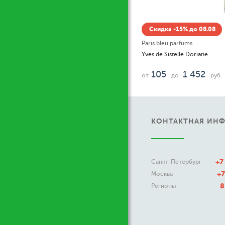
Скидка -15% до 08.08
Paris bleu parfums
Yves de Sistelle Doriane
105
1 452
от
до
руб.
КОНТАКТНАЯ ИН
+7
Санкт-Петербург
+7
Москва
8
Регионы