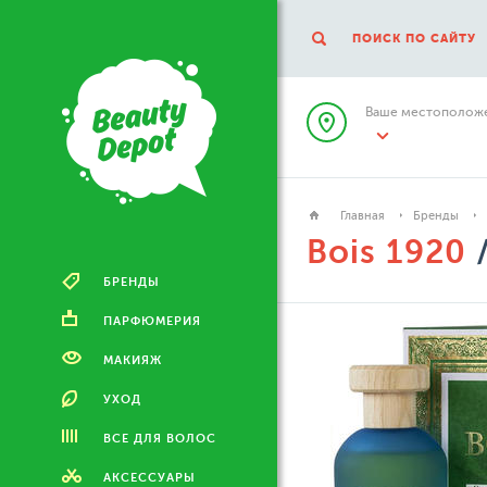
ПОИСК ПО САЙТУ
Ваше местоположе
Главная
Бренды
Bois 1920
/
БРЕНДЫ
ПАРФЮМЕРИЯ
МАКИЯЖ
УХОД
ВСЕ ДЛЯ ВОЛОС
АКСЕССУАРЫ