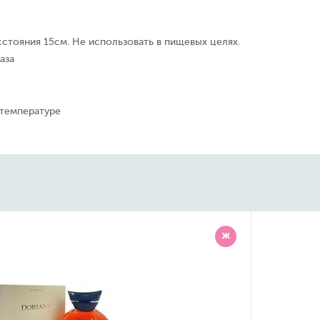
сстояния 15см. Не использовать в пищевых целях.
аза
 температуре
Ж