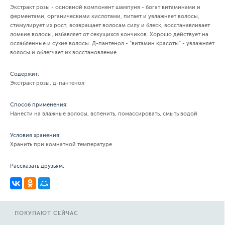
Экстракт розы - основной компонент шампуня - богат витаминами и
ферментами, органическими кислотами, питает и увлажняет волосы,
стимулирует их рост, возвращает волосам силу и блеск, восстанавливает
ломкие волосы, избавляет от секущихся кончиков. Хорошо действует на
ослабленные и сухие волосы. Д-пантенол - "витамин красоты" - увлажняет
волосы и облегчает их восстановление.
Содержит:
Экстракт розы, д-пантенол
Способ применения:
Нанести на влажные волосы, вспенить, помассировать, смыть водой
Условия хранения:
Хранить при комнатной температуре
Рассказать друзьям:
ПОКУПАЮТ СЕЙЧАС