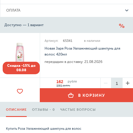
ОПЛАТА
Доступно — 1 вариант
Артикул:
65341
в наличии
Новая Заря Роза Увлажняющий шампунь для
волос 420мл
передадим в доставку:
21.08.2026
Скидка -15% до
08.08
162
рубля
191
рубль
В КОРЗИНУ
ОПИСАНИЕ
ОТЗЫВЫ - 0
ЧАСТЫЕ ВОПРОСЫ
Купить Роза Увлажняющий шампунь для волос