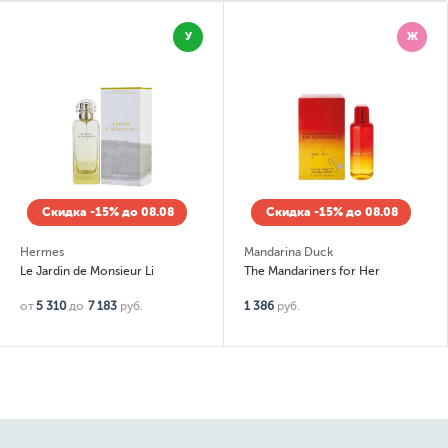
У
Ж
Скидка -15% до 08.08
Скидка -15% до 08.08
Hermes
Mandarina Duck
Le Jardin de Monsieur Li
The Mandariners for Her
от
5 310
до
7 183
руб.
1 386
руб.