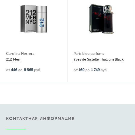
Carolina Herrera
Paris bleu parfums
212 Men
Yves de Sistelle Thallium Black
от
446
до
8 565
руб.
от
160
до
1 749
руб.
КОНТАКТНАЯ ИНФОРМАЦИЯ