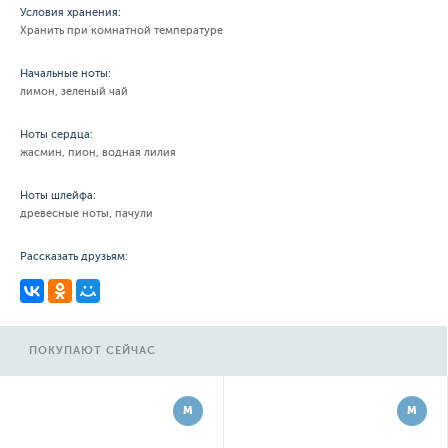
Условия хранения:
Хранить при комнатной температуре
Начальные ноты:
лимон, зеленый чай
Ноты сердца:
жасмин, пион, водная лилия
Ноты шлейфа:
древесные ноты, пачули
Рассказать друзьям:
ПОКУПАЮТ СЕЙЧАС
М
М