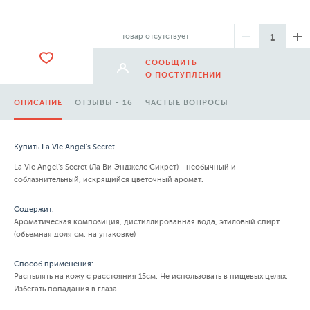
товар отсутствует
СООБЩИТЬ
О ПОСТУПЛЕНИИ
ОПИСАНИЕ
ОТЗЫВЫ - 16
ЧАСТЫЕ ВОПРОСЫ
Купить La Vie Angel's Secret
La Vie Angel's Secret (Ла Ви Энджелс Сикрет) - необычный и
соблазнительный, искрящийся цветочный аромат.
Содержит:
Ароматическая композиция, дистиллированная вода, этиловый спирт
(объемная доля см. на упаковке)
Способ применения:
Распылять на кожу с расстояния 15см. Не использовать в пищевых целях.
Избегать попадания в глаза