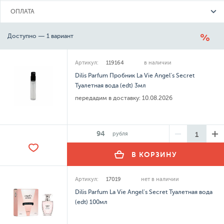
ОПЛАТА
Доступно — 1 вариант
Артикул:
119164
в наличии
Dilis Parfum Пробник La Vie Angel's Secret
Туалетная вода (edt) 3мл
передадим в доставку:
10.08.2026
94
рубля
В КОРЗИНУ
Артикул:
17019
нет в наличии
Dilis Parfum La Vie Angel's Secret Туалетная вода
(edt) 100мл