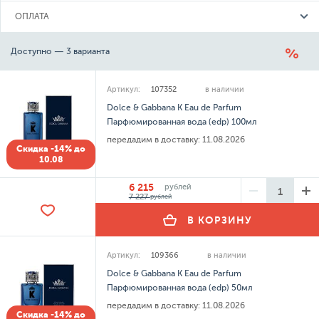
ОПЛАТА
Доступно — 3 варианта
Артикул:
107352
в наличии
Dolce & Gabbana K Eau de Parfum
Парфюмированная вода (edp) 100мл
передадим в доставку:
11.08.2026
Скидка -14% до
10.08
6 215
рублей
7 227
рублей
В КОРЗИНУ
Артикул:
109366
в наличии
Dolce & Gabbana K Eau de Parfum
Парфюмированная вода (edp) 50мл
передадим в доставку:
11.08.2026
Скидка -14% до