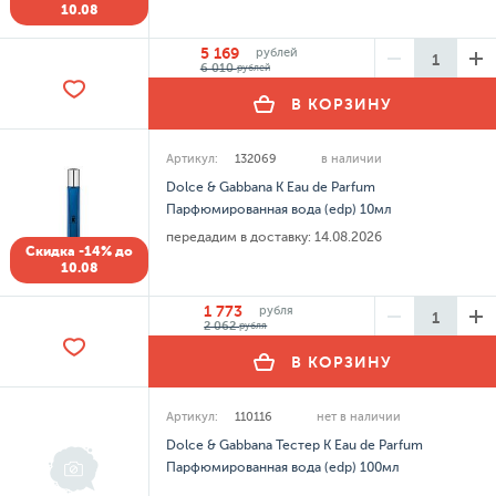
10.08
5 169
рублей
6 010
рублей
В КОРЗИНУ
Артикул:
132069
в наличии
Dolce & Gabbana K Eau de Parfum
Парфюмированная вода (edp) 10мл
передадим в доставку:
14.08.2026
Скидка -14% до
10.08
1 773
рубля
2 062
рубля
В КОРЗИНУ
Артикул:
110116
нет в наличии
Dolce & Gabbana Тестер K Eau de Parfum
Парфюмированная вода (edp) 100мл