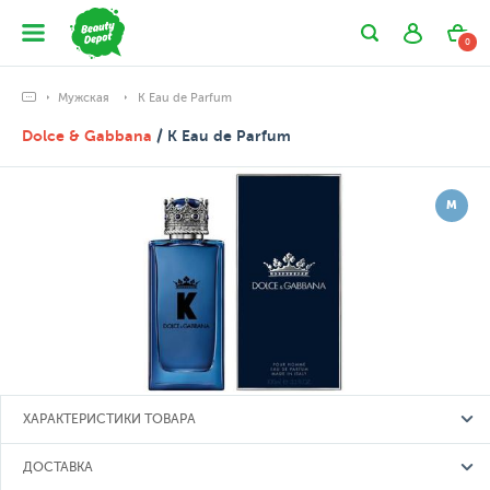
0
Мужская
K Eau de Parfum
Dolce & Gabbana
/ K Eau de Parfum
М
ХАРАКТЕРИСТИКИ ТОВАРА
ДОСТАВКА