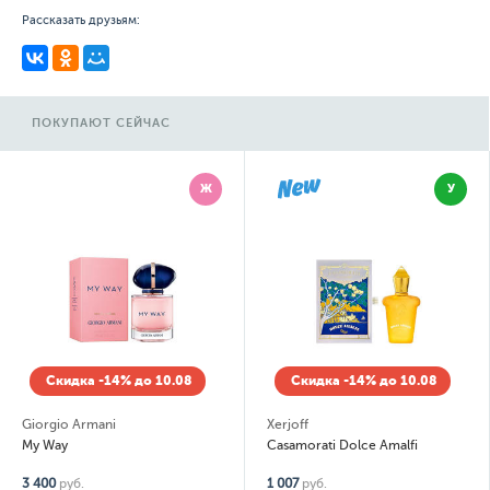
Рассказать друзьям:
ПОКУПАЮТ СЕЙЧАС
Ж
У
Скидка -14% до 10.08
Скидка -14% до 10.08
Giorgio Armani
Xerjoff
My Way
Casamorati Dolce Amalfi
3 400
руб.
1 007
руб.