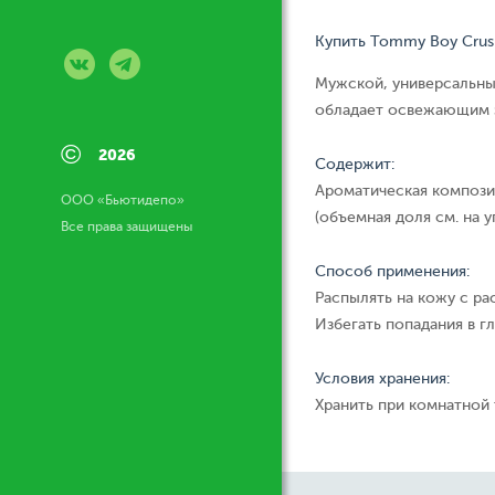
Купить Tommy Boy Crus
Мужской, универсальны
обладает освежающим э
©
2026
Содержит:
Ароматическая компози
ООО «Бьютидепо»
(объемная доля см. на у
Все права защищены
Способ применения:
Распылять на кожу с ра
Избегать попадания в гл
Условия хранения:
Хранить при комнатной