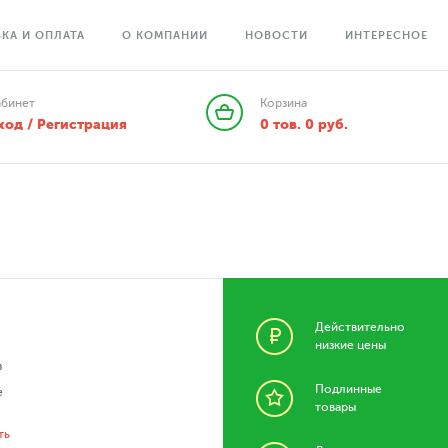
КА И ОПЛАТА
О КОМПАНИИ
НОВОСТИ
ИНТЕРЕСНОЕ
абинет
Корзина
ход / Регистрация
0
тов.
0
руб.
Действительно
низкие цены
з
Подлинные
е
товары
ть