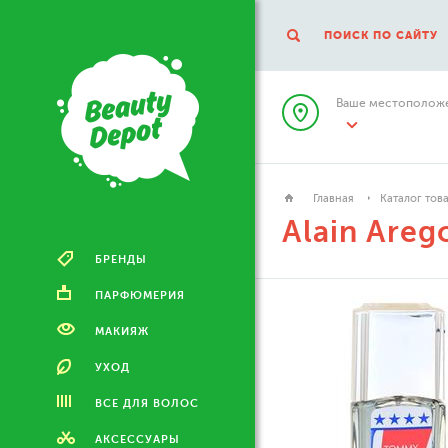
ПОИСК ПО САЙТУ
Ваше местоположе
Главная
Каталог тов
Alain Areg
БРЕНДЫ
ПАРФЮМЕРИЯ
МАКИЯЖ
УХОД
ВСЕ ДЛЯ ВОЛОС
АКСЕССУАРЫ