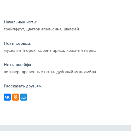
Начальные ноты:
грейпфрут, цветок апельсина, шалфей
Ноты сердца:
мускатный орех, корень ириса, красный перец
Ноты шлейфа:
ветивер, древесные ноты, дубовый мох, амбра
Рассказать друзьям: