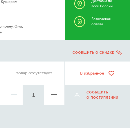
Доставка по
- Курьером
всей России
Безопасная
оплата
bmoney, Qiwi,
м.
СООБЩИТЬ О СКИДКЕ
товар отсутствует
В избранное
СООБЩИТЬ
О ПОСТУПЛЕНИИ