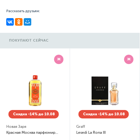
Рассказать друзьям:
ПОКУПАЮТ СЕЙЧАС
Ж
Ж
Скидка -14% до 10.08
Скидка -14% до 10.08
Новая Заря
Graff
Красная Москва парфюмированный увлажняющий гель для душа (shower gel)
Lesedi La Rona III