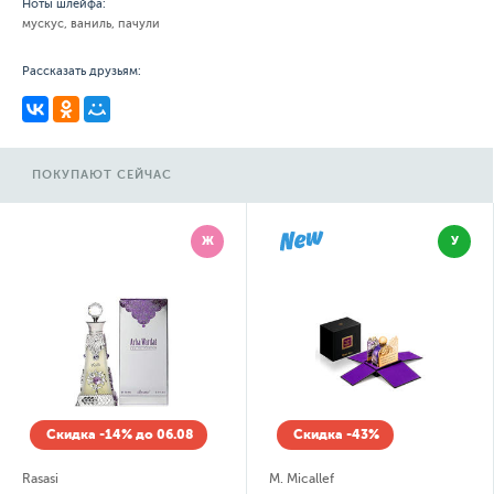
Ноты шлейфа:
мускус, ваниль, пачули
Рассказать друзьям:
ПОКУПАЮТ СЕЙЧАС
Ж
У
Скидка -14% до 06.08
Скидка -43%
Rasasi
M. Micallef