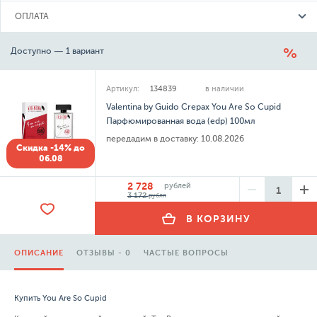
ОПЛАТА
Доступно — 1 вариант
Артикул:
134839
в наличии
Valentina by Guido Crepax You Are So Cupid
Парфюмированная вода (edp) 100мл
передадим в доставку:
10.08.2026
Скидка -14% до
06.08
2 728
рублей
3 172
рубля
В КОРЗИНУ
ОПИСАНИЕ
ОТЗЫВЫ - 0
ЧАСТЫЕ ВОПРОСЫ
Купить You Are So Cupid