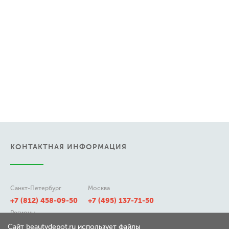
КОНТАКТНАЯ ИНФОРМАЦИЯ
Санкт-Петербург
Москва
+7 (812) 458-09-50
+7 (495) 137-71-50
Регионы
8 (800) 511-21-50
Сайт beautydepot.ru использует файлы