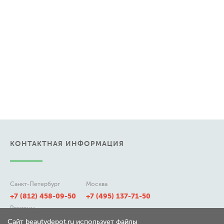
КОНТАКТНАЯ ИНФОРМАЦИЯ
Санкт-Петербург
Москва
+7 (812) 458-09-50
+7 (495) 137-71-50
Регионы
8 (800) 511-21-50
Сайт beautydepot.ru использует файлы