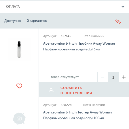
ОПЛАТА
Доступно — 0 вариантов
Артикул:
127145
нет в наличии
Abercrombie & Fitch Пробник Away Woman
Парфюмированная вода (edp) 3мл
товар отсутствует
СООБЩИТЬ
О ПОСТУПЛЕНИИ
Артикул:
128228
нет в наличии
Abercrombie & Fitch Тестер Away Woman
Парфюмированная вода (edp) 100мл