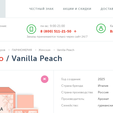
ЧЕСТНЫЙ ЗНАК
АКЦИИ И СКИДКИ
ДОСТАВ
ние:
пн-вс: 9:00-21:00
К
8 (800) 511-21-50
В
Заказы принимаются только через сайт 24/7
аров
ПАРФЮМЕРИЯ
Женская
Vanilla Peach
o
/ Vanilla Peach
Ж
Год создания:
2025
Страна бренда:
Италия
Страна производства:
Россия
Производитель:
Аромат
Семейство:
гурмански