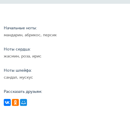
Начальные ноты:
мандарин, абрикос, персик
Ноты сердца:
жасмин, роза, ирис
Ноты шлейфа:
сандал, мускус
Рассказать друзьям: