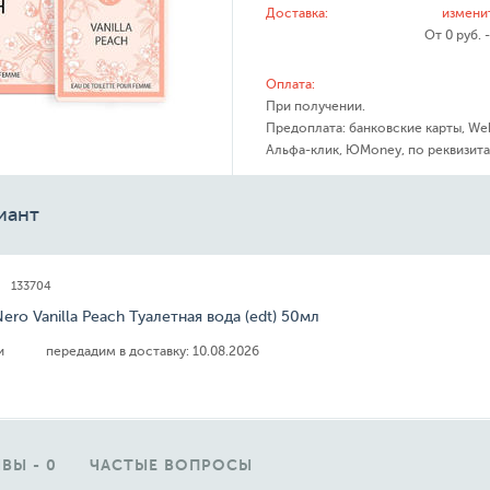
Доставка:
измени
От 0 руб. 
Оплата:
При получении.
Предоплата: банковские карты, We
Альфа-клик, ЮMoney, по реквизита
иант
133704
Nero Vanilla Peach Туалетная вода (edt) 50мл
ии
передадим в доставку:
10.08.2026
ВЫ - 0
ЧАСТЫЕ ВОПРОСЫ