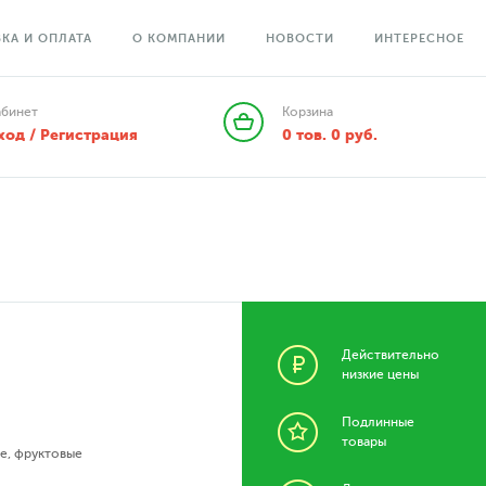
КА И ОПЛАТА
О КОМПАНИИ
НОВОСТИ
ИНТЕРЕСНОЕ
абинет
Корзина
ход / Регистрация
0
тов.
0
руб.
Действительно
низкие цены
Подлинные
товары
е
,
фруктовые