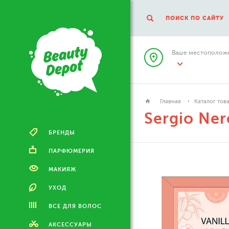
ПОИСК ПО САЙТУ
Ваше местоположе
Главная
Каталог тов
Sergio Ner
БРЕНДЫ
ПАРФЮМЕРИЯ
МАКИЯЖ
УХОД
ВСЕ ДЛЯ ВОЛОС
АКСЕССУАРЫ