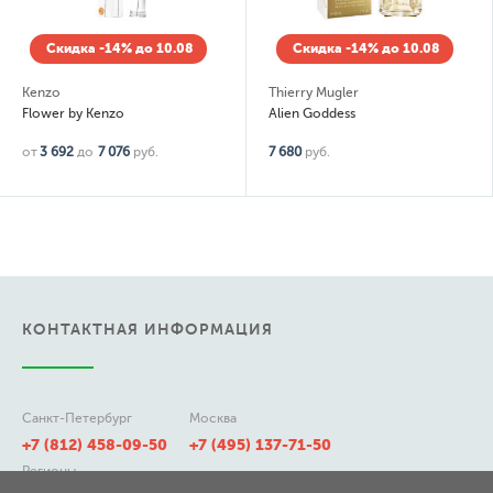
Скидка -14% до 10.08
Скидка -14% до 10.08
Kenzo
Thierry Mugler
Flower by Kenzo
Alien Goddess
от
3 692
до
7 076
руб.
7 680
руб.
КОНТАКТНАЯ ИНФОРМАЦИЯ
Санкт-Петербург
Москва
+7 (812) 458-09-50
+7 (495) 137-71-50
Регионы