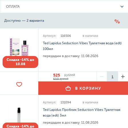
ОПЛАТА
Доступно — 2 варианта
Артикул:
116506
в наличии
Ted Lapidus Seduction Vibes Туалетная вода (edt)
100мл
передадим в доставку:
11.08.2026
Скидка -14% до
10.08
525
рублей
610
рублей
В КОРЗИНУ
Артикул:
131094
в наличии
Ted Lapidus Пробник Seduction Vibes Туалетная
вода (edt) 3мл
передадим в доставку:
11.08.2026
Скидка -14% до