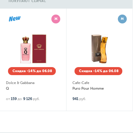
ПОКУПАЮТ СЕЙЧАС
Ж
М
Скидка -14% до 06.08
Скидка -14% до 06.08
Dolce & Gabbana
Cafe-Cafe
Q
Puro Pour Homme
от
159
до
9 126
руб.
941
руб.