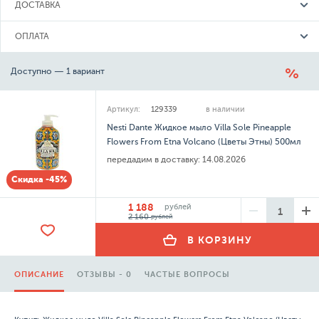
ДОСТАВКА
ОПЛАТА
Доступно — 1 вариант
Артикул:
129339
в наличии
Nesti Dante Жидкое мыло Villa Sole Pineapple
Flowers From Etna Volcano (Цветы Этны) 500мл
передадим в доставку:
14.08.2026
Скидка -45%
1 188
рублей
2 160
рублей
В КОРЗИНУ
ОПИСАНИЕ
ОТЗЫВЫ - 0
ЧАСТЫЕ ВОПРОСЫ