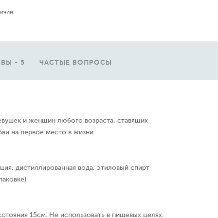
личии
ВЫ - 5
ЧАСТЫЕ ВОПРОСЫ
вушек и женщин любого возраста, ставящих
ви на первое место в жизни.
ция, дистиллированная вода, этиловый спирт
паковке)
сстояния 15см. Не использовать в пищевых целях.