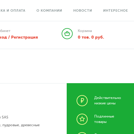
КА И ОПЛАТА
О КОМПАНИИ
НОВОСТИ
ИНТЕРЕСНОЕ
абинет
Корзина
ход / Регистрация
0
тов.
0
руб.
Действительно
низкие цены
Подлинные
e SAS
товары
е
,
пудровые
,
древесные