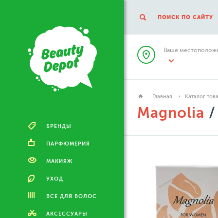
ПОИСК ПО САЙТУ
Ваше местоположе
Главная
Каталог тов
Magnolia
/
БРЕНДЫ
ПАРФЮМЕРИЯ
МАКИЯЖ
УХОД
ВСЕ ДЛЯ ВОЛОС
АКСЕССУАРЫ