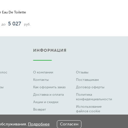
 Eau De Toilette
5 027
до
руб.
ИНФОРМАЦИЯ
волос
О компании
Отзывы
Контакты
Поставщикам
ры
Как оформить заказ
Договор оферты
Доставка и оплата
Политика
конфиденциальности
Акции и скидки
Использование
Возврат
файлов cookie
Вакансии
Честный Знак
 обслуживания.
Подробнее
Согласен
Новости