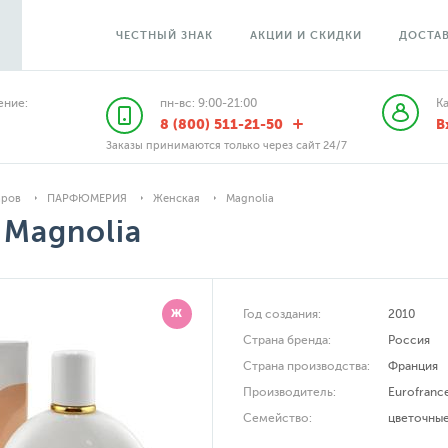
ЧЕСТНЫЙ ЗНАК
АКЦИИ И СКИДКИ
ДОСТАВ
ние:
пн-вс: 9:00-21:00
К
8 (800) 511-21-50
В
Заказы принимаются только через сайт 24/7
аров
ПАРФЮМЕРИЯ
Женская
Magnolia
 Magnolia
Ж
Год создания:
2010
Страна бренда:
Россия
Страна производства:
Франция
Производитель:
Eurofranc
Семейство:
цветочны