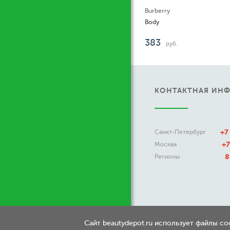
Burberry
Body
383
руб.
КОНТАКТНАЯ ИН
+7
Санкт-Петербург
+7
Москва
8
Регионы
Сайт beautydepot.ru использует файлы c