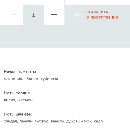
СООБЩИТЬ
О ПОСТУПЛЕНИИ
Начальные ноты:
магнолия, яблоко, тубероза
Ноты сердца:
лилия, жасмин
Ноты шлейфа:
сандал, пачули, мускус, ваниль, дубовый мох, кедр